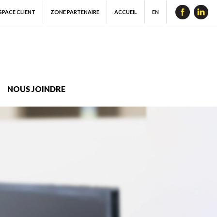
SPACE CLIENT
ZONE PARTENAIRE
ACCUEIL
EN
NOUS JOINDRE