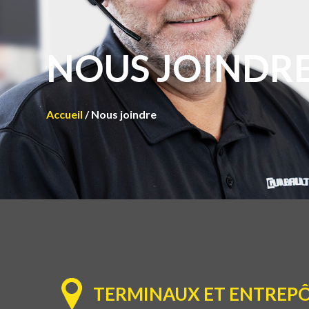
NOUS JOINDR
Accueil
/
Nous joindre
TERMINAUX ET ENTREP