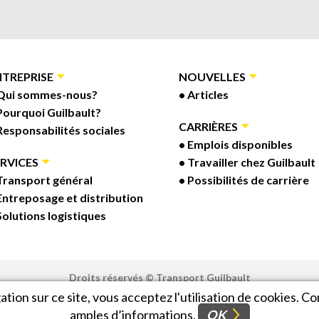
NTREPRISE
NOUVELLES
Qui sommes-nous?
Articles
Pourquoi Guilbault?
CARRIÈRES
Responsabilités sociales
Emplois disponibles
ERVICES
Travailler chez Guilbault
Transport général
Possibilités de carrière
Entreposage et distribution
Solutions logistiques
Droits réservés © Transport Guilbault
ation sur ce site, vous acceptez l'utilisation de cookies. C
amples d’informations.
OK