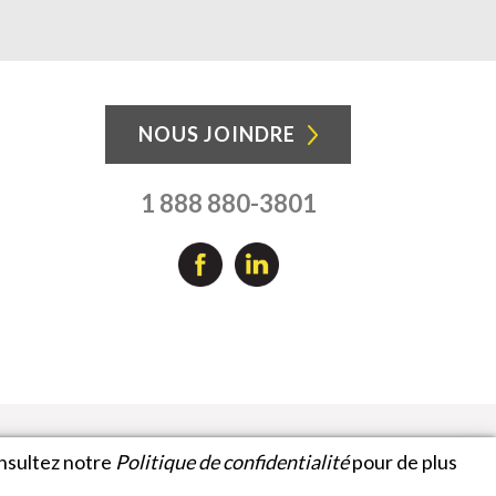
NOUS JOINDRE
1 888 880-3801
onsultez notre
Politique de confidentialité
pour de plus